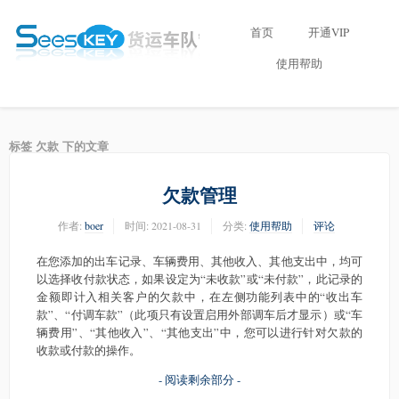
首页
开通VIP
使用帮助
标签 欠款 下的文章
欠款管理
作者:
boer
时间:
2021-08-31
分类:
使用帮助
评论
在您添加的出车记录、车辆费用、其他收入、其他支出中，均可
以选择收付款状态，如果设定为“未收款”或“未付款”，此记录的
金额即计入相关客户的欠款中，在左侧功能列表中的“收出车
款”、“付调车款”（此项只有设置启用外部调车后才显示）或“车
辆费用”、“其他收入”、“其他支出”中，您可以进行针对欠款的
收款或付款的操作。
- 阅读剩余部分 -